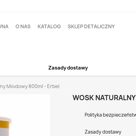
WNA
O NAS
KATALOG
SKLEP DETALICZNY
Zasady dostawy
ny Miodowy 800ml - Erbel
WOSK NATURALNY 
Polityka bezpieczeńst
Zasady dostawy