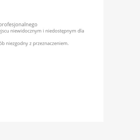
profesjonalnego
jscu niewidocznym i niedostępnym dla
ób niezgodny z przeznaczeniem.