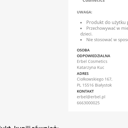
Cosmetics
UWAGA:
Produkt do użytku 
Przechowywać w mie
dzieci.
Nie stosować w spos
OSOBA
ODPOWIEDZIALNA
Erbel Cosmetics
Katarzyna Kuc
ADRES
Ciołkowskiego 167,
PL 15516 Białystok
KONTAKT
erbel@erbel.pl
6663000025