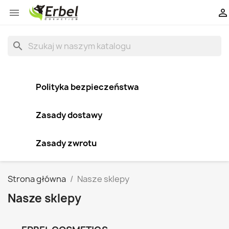


search
Polityka bezpieczeństwa
Zasady dostawy
Zasady zwrotu
Strona główna
Nasze sklepy
Nasze sklepy