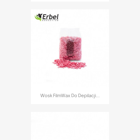
Wosk FilmWax Do Depilacji...