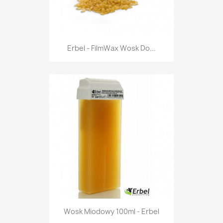
Erbel - FilmWax Wosk Do...
Wosk Miodowy 100ml - Erbel