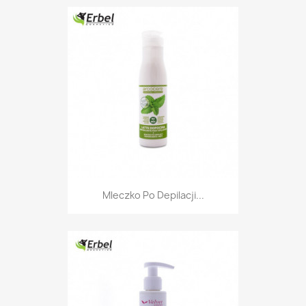
Mleczko Po Depilacji...