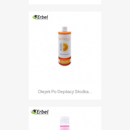
Olejek Po Depilacji Słodka...