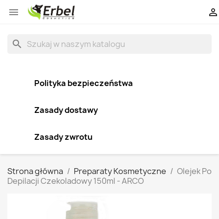


search
Polityka bezpieczeństwa
Zasady dostawy
Zasady zwrotu
Strona główna
Preparaty Kosmetyczne
Olejek Po
Depilacji Czekoladowy 150ml - ARCO