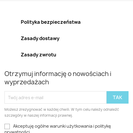
Polityka bezpieczeństwa
Zasady dostawy
Zasady zwrotu
Otrzymuj informację o nowościach i
wyprzedażach
Możesz zrezygnować w każdej chwili. W tym celu należy odnaleźć
szczegóły w naszej informacji prawnej.
Akceptuję ogólne warunki użytkowania i politykę
prywatności