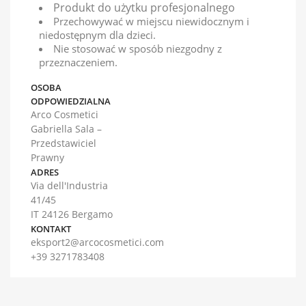
Produkt do użytku profesjonalnego
Przechowywać w miejscu niewidocznym i
niedostępnym dla dzieci.
Nie stosować w sposób niezgodny z
przeznaczeniem.
OSOBA
ODPOWIEDZIALNA
Arco Cosmetici
Gabriella Sala –
Przedstawiciel
Prawny
ADRES
Via dell'Industria
41/45
IT 24126 Bergamo
KONTAKT
eksport2@arcocosmetici.com
+39 3271783408