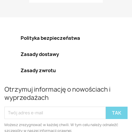
Polityka bezpieczeństwa
Zasady dostawy
Zasady zwrotu
Otrzymuj informację o nowościach i
wyprzedażach
Możesz zrezygnować w każdej chwili. W tym celu należy odnaleźć
szczegóły w naszej informacji prawnej.