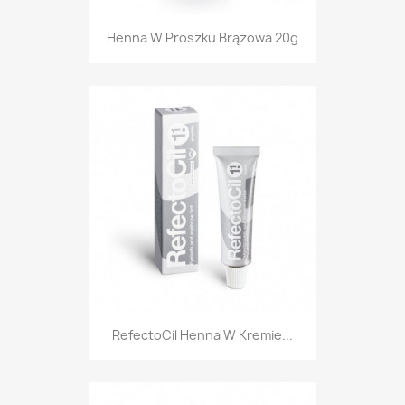
Henna W Proszku Brązowa 20g
RefectoCil Henna W Kremie...