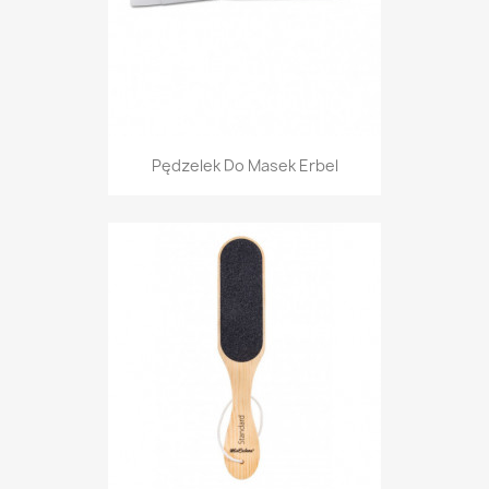
Pędzelek Do Masek Erbel