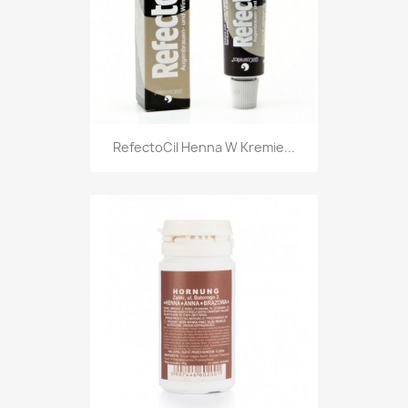
RefectoCil Henna W Kremie...