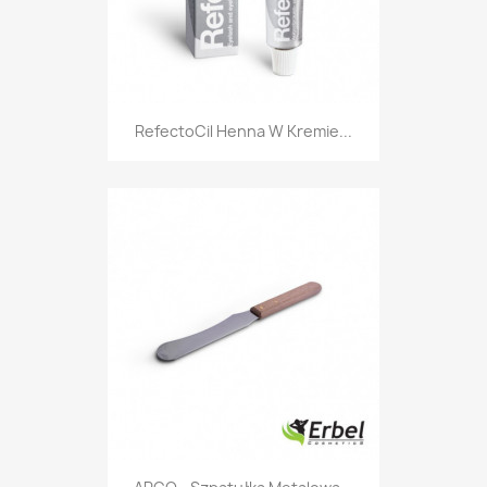
RefectoCil Henna W Kremie...