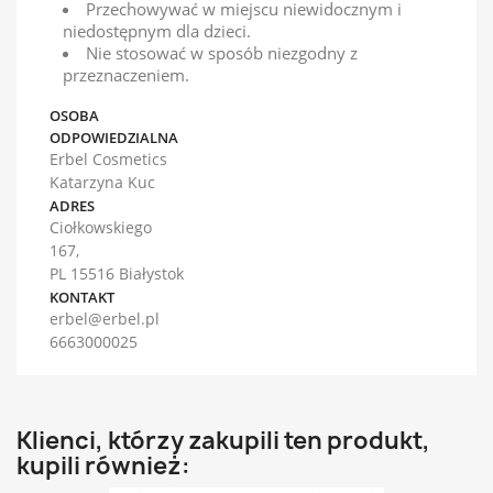
Przechowywać w miejscu niewidocznym i
niedostępnym dla dzieci.
Nie stosować w sposób niezgodny z
przeznaczeniem.
OSOBA
ODPOWIEDZIALNA
Erbel Cosmetics
Katarzyna Kuc
ADRES
Ciołkowskiego
167,
PL 15516 Białystok
KONTAKT
erbel@erbel.pl
6663000025
Klienci, którzy zakupili ten produkt,
kupili również: