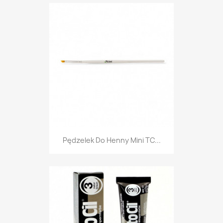
Pędzelek Do Henny Mini TC...