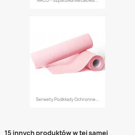
ARCO - Szpatułka Metalowa...
Serwety Podkłady Ochronne...
15 innych produktów w tej samej