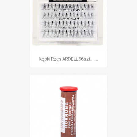
Kępki Rzęs ARDELL 56szt. -...