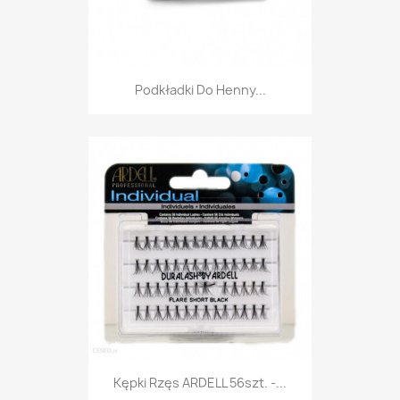
Podkładki Do Henny...
Kępki Rzęs ARDELL 56szt. -...