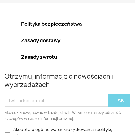
Polityka bezpieczeństwa
Zasady dostawy
Zasady zwrotu
Otrzymuj informację o nowościach i
wyprzedażach
Możesz zrezygnować w każdej chwili. W tym celu należy odnaleźć
szczegóły w naszej informacji prawnej.
Akceptuję ogólne warunki użytkowania i politykę