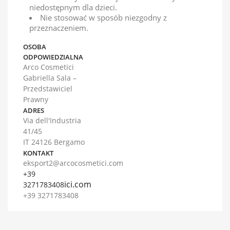
niedostępnym dla dzieci.
Nie stosować w sposób niezgodny z
przeznaczeniem.
OSOBA
ODPOWIEDZIALNA
Arco Cosmetici
Gabriella Sala –
Przedstawiciel
Prawny
ADRES
Via dell'Industria
41/45
IT 24126 Bergamo
KONTAKT
eksport2@arcocosmetici.com
+39
ici.com
3271783408
+39 3271783408