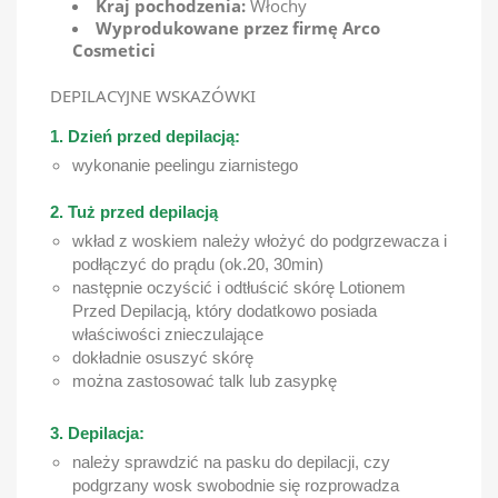
Kraj pochodzenia:
Włochy
Wyprodukowane przez firmę Arco
Cosmetici
DEPILACYJNE WSKAZÓWKI
1. Dzień przed depilacją:
wykonanie peelingu ziarnistego
2. Tuż przed depilacją
wkład z woskiem należy włożyć do podgrzewacza i
podłączyć do prądu (ok.20, 30min)
następnie oczyścić i odtłuścić skórę Lotionem
Przed Depilacją, który dodatkowo posiada
właściwości znieczulające
dokładnie osuszyć skórę
można zastosować talk lub zasypkę
3. Depilacja:
należy sprawdzić na pasku do depilacji, czy
podgrzany wosk swobodnie się rozprowadza