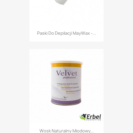
Paski Do Depilacji MayWax -...
Wosk Naturalny Miodowy...