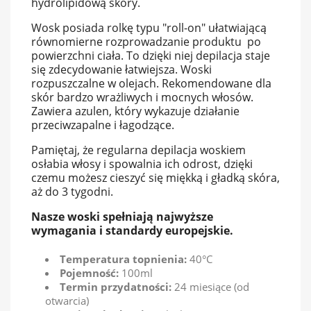
hydrolipidową skóry.
Wosk posiada rolkę typu "roll-on" ułatwiającą
równomierne rozprowadzanie produktu po
powierzchni ciała. To dzięki niej depilacja staje
się zdecydowanie łatwiejsza. Woski
rozpuszczalne w olejach. Rekomendowane dla
skór bardzo wrażliwych i mocnych włosów.
Zawiera azulen, który wykazuje działanie
przeciwzapalne i łagodzące.
Pamiętaj, że regularna depilacja woskiem
osłabia włosy i spowalnia ich odrost, dzięki
czemu możesz cieszyć się miękką i gładką skóra,
aż do 3 tygodni.
Nasze woski spełniają najwyższe
wymagania i standardy europejskie.
Temperatura topnienia:
40°C
Pojemność:
100ml
Termin przydatności:
24 miesiące (od
otwarcia)