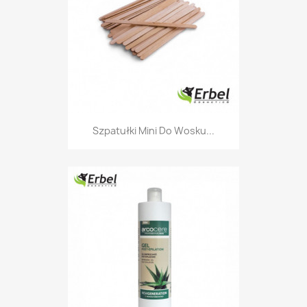
Szpatułki Mini Do Wosku...