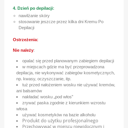
4. Dzień po depilacji:
nawilżanie skóry
stosowanie jeszcze przez kilka dni Kremu Po
Depilacji
Ostrzeżenia:
Nie należy
:
opalać się przed planowanym zabiegiem depilacji
w miejscach gdzie ma być przeprowadzona
depilacja, nie wykonywać zabiegów kosmetycznych,
np. kwasy, oczyszczanie, itp.
tuż przed nałożeniem wosku nie używać kremów,
ani balsamów
nakładać wosku „pod włos”
zrywać paska zgodnie z kierunkiem wzrostu
włosa
używać kosmetyków na bazie alkoholu
Produkt do użytku profesjonalnego
Przechowywać w miejscu niewidocznym i