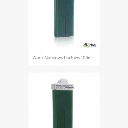
Wosk Aloesowy Perłowy 100ml...