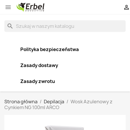


search
Polityka bezpieczeństwa
Zasady dostawy
Zasady zwrotu
Strona główna
Depilacja
Wosk Azulenowy z
Cynkiem NG 100ml ARCO