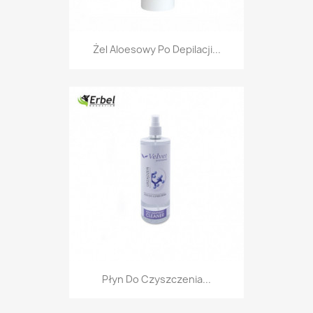
Żel Aloesowy Po Depilacji...
Płyn Do Czyszczenia...