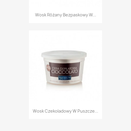
Wosk Różany Bezpaskowy W...
Wosk Czekoladowy W Puszcze...