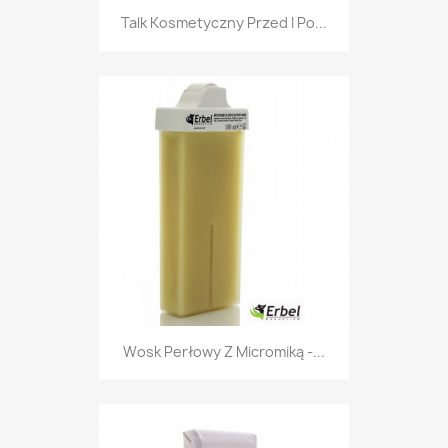
Talk Kosmetyczny Przed I Po...
Wosk Perłowy Z Micromiką -...