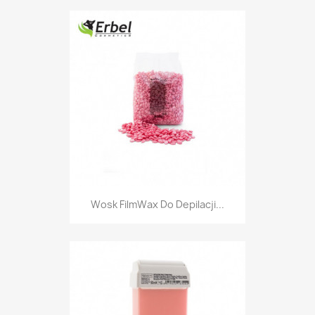
Wosk FilmWax Do Depilacji...