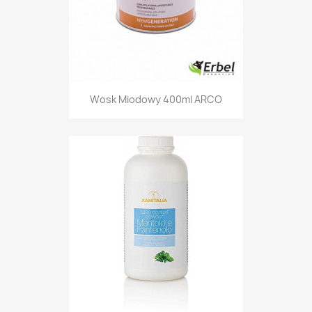
Wosk Miodowy 400ml ARCO