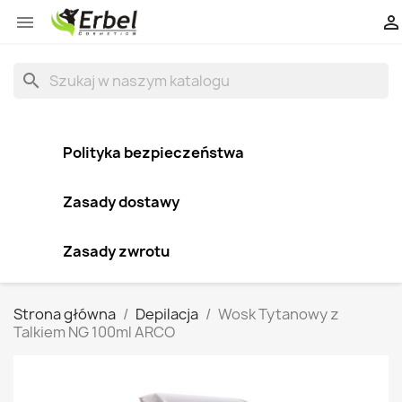


search
Polityka bezpieczeństwa
Zasady dostawy
Zasady zwrotu
Strona główna
Depilacja
Wosk Tytanowy z
Talkiem NG 100ml ARCO