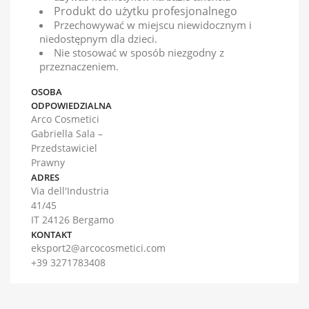
Produkt do użytku profesjonalnego
Przechowywać w miejscu niewidocznym i
niedostępnym dla dzieci.
Nie stosować w sposób niezgodny z
przeznaczeniem.
OSOBA
ODPOWIEDZIALNA
Arco Cosmetici
Gabriella Sala –
Przedstawiciel
Prawny
ADRES
Via dell'Industria
41/45
IT 24126 Bergamo
KONTAKT
eksport2@arcocosmetici.com
+39 3271783408