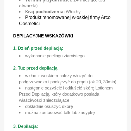
otwarcia)
Kraj pochodzenia:
Włochy
Produkt renomowanej włoskiej firmy Arco
Cosmetici
DEPILACYJNE WSKAZÓWKI
1. Dzień przed depilacją:
wykonanie peelingu ziarnistego
2. Tuż przed depilacją
wkład z woskiem należy włożyć do
podgrzewacza i podłączyć do prądu (ok.20, 30min)
następnie oczyścić i odtłuścić skórę Lotionem
Przed Depilacją, który dodatkowo posiada
właściwości znieczulające
dokładnie osuszyć skórę
można zastosować talk lub zasypkę
3. Depilacja: