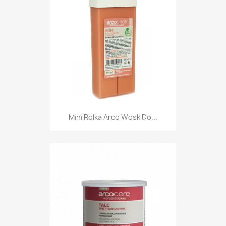
Mini Rolka Arco Wosk Do...