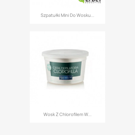
Szpatułki Mini Do Wosku...
Wosk Z Chlorofilem W...