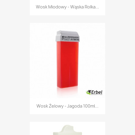
Wosk Miodowy - Wąska Rolka...
Wosk Żelowy - Jagoda 100ml...