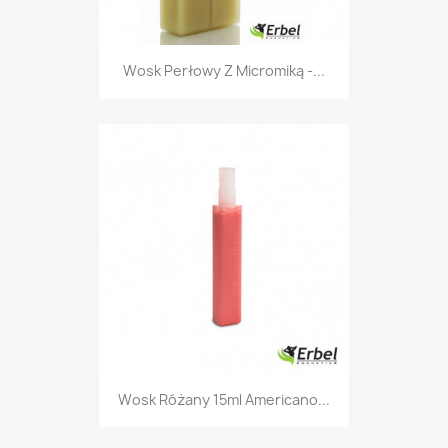
Wosk Perłowy Z Micromiką -...
Wosk Różany 15ml Americano...