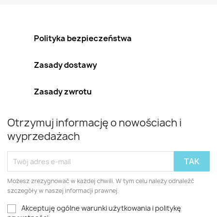
Polityka bezpieczeństwa
Zasady dostawy
Zasady zwrotu
Otrzymuj informację o nowościach i
wyprzedażach
Możesz zrezygnować w każdej chwili. W tym celu należy odnaleźć
szczegóły w naszej informacji prawnej.
Akceptuję ogólne warunki użytkowania i politykę