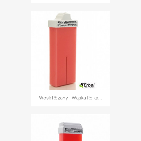
Wosk Różany - Wąska Rolka...