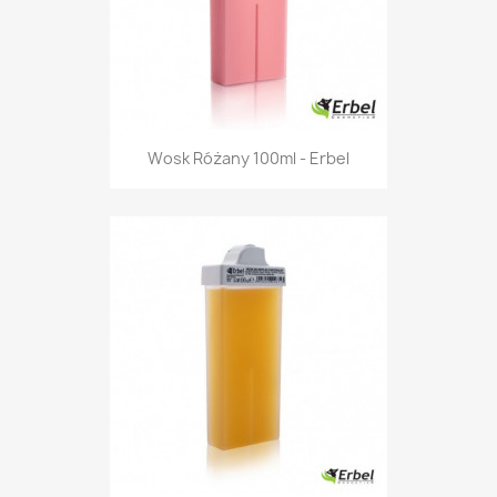
Wosk Różany 100ml - Erbel