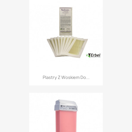
Plastry Z Woskiem Do...